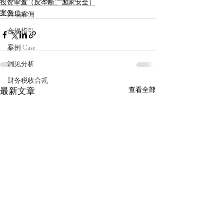
投资审查（反垄断、国家安全）
案例 Case
跨境雇佣
合规指引
案例 Case
洞见分析
财务税收合规
最新文章
查看全部