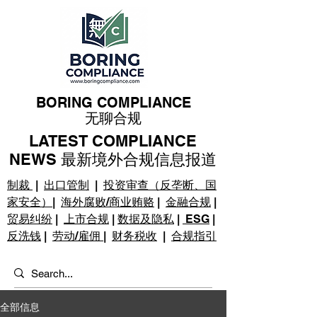
BORING COMPLIANCE
无聊合规
LATEST COMPLIANCE
NEWS 最新境外合规信息报道
制裁
|
出口管制
|
投资审查（反垄断、国
家安全）
|
海外腐败/商业贿赂
|
金融合规
|
贸易纠纷
|
上市合规
|
数据及隐私
|
ESG
|
反洗钱
|
劳动/雇佣
|
财务税收
|
合规指引
全部信息