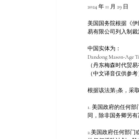
2024 年 11 月 29 日
美国国务院根据《伊朗
易有限公司列入制裁
中国实体为：
Dandong Mason-Age Trade
（丹东梅森时代贸易
（中文译音仅供参考
根据该法第3条，采
1. 美国政府的任
同，除非国务卿另有
2.美国政府任何部