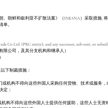
、朝鲜和叙利亚不扩散法案》（INKSNA）采取措施, 
清单。
 Co Ltd. (PRC entity); and any successor, sub-unit, or subsidi
有限公司，及其分支机构和继承人）
）
取以下制裁措施：
何部门或机构不得向这些外国人采购任何货物、技术或服务，
决定；
门或机构不得向这些外国人士提供任何援助，这些人士无资