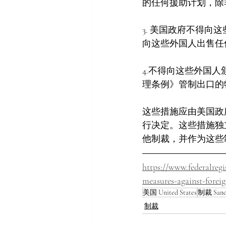
的任何援助计划，除
3. 美国政府不得
向这些外国人出售任
4.不得向这些外国人
理条例》管制出口的
这些措施应由美国政
行决定。这些措施独
他制裁，并作为这些
https://www.federalreg
measures-against-forei
美国 United States
制裁 Sanc
制裁