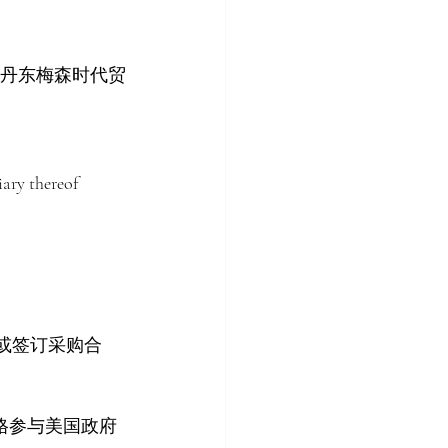
将丹东梅森时代贸
ary thereof
或签订采购合
格参与美国政府