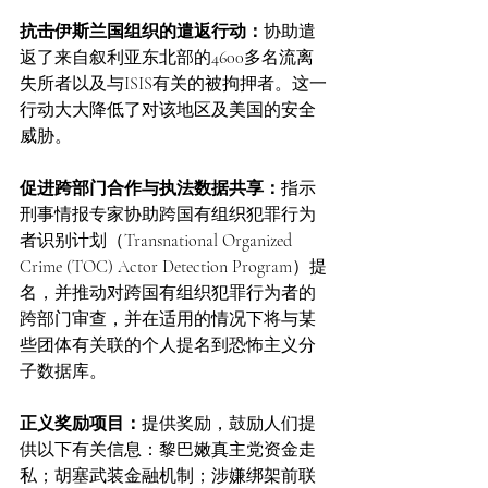
抗击伊斯兰国组织的遣返行动：
协助遣
返了来自叙利亚东北部的4600多名流离
失所者以及与ISIS有关的被拘押者。这一
行动大大降低了对该地区及美国的安全
威胁。
促进跨部门合作与执法数据共享：
指示
刑事情报专家协助跨国有组织犯罪行为
者识别计划（Transnational Organized 
Crime (TOC) Actor Detection Program）提
名，并推动对跨国有组织犯罪行为者的
跨部门审查，并在适用的情况下将与某
些团体有关联的个人提名到恐怖主义分
子数据库。
正义奖励项目：
提供奖励，鼓励人们提
供以下有关信息：黎巴嫩真主党资金走
私；胡塞武装金融机制；涉嫌绑架前联