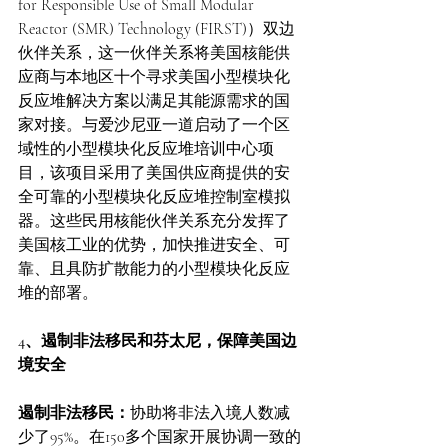
for Responsible Use of Small Modular 
Reactor (SMR) Technology (FIRST)）双边
伙伴关系，这一伙伴关系将美国核能供
应商与本地区十个寻求美国小型模块化
反应堆解决方案以满足其能源需求的国
家对接。与爱沙尼亚一道启动了一个区
域性的小型模块化反应堆培训中心项
目，该项目采用了美国供应商提供的安
全可靠的小型模块化反应堆控制室模拟
器。这些民用核能伙伴关系充分发挥了
美国核工业的优势，加快推进安全、可
靠、且具防扩散能力的小型模块化反应
堆的部署。
4、遏制非法移民和芬太尼，保障美国边
境安全
遏制非法移民：
协助将非法入境人数减
少了95%。在150多个国家开展协调一致的