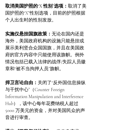
取消美国护照的“X 性别”选项：
取消了美
国护照的“X”性别选项，目前的护照根据
个人出生时的性别发放。
实施仅悬挂国旗政策：
无论在国内还是
海外，美国政府机构的设施只能悬挂或
展示美利坚合众国国旗，并且在美国政
府的官方内容中只能使用该旗帜。例外
情况包括已载入法律的战俘/失踪人员徽
章和“被不当拘押人员”旗帜。
捍卫言论自由：
关闭了“反外国信息操纵
与干扰中心”（Counter Foreign 
Information Manipulation and Interference 
Hub），该中心每年花费纳税人超过 
5000 万美元的资金，并对美国民众的声
音进行审查。