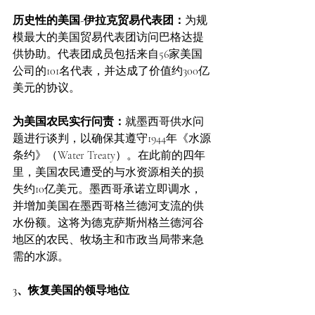
历史性的美国-伊拉克贸易代表团：
为规
模最大的美国贸易代表团访问巴格达提
供协助。代表团成员包括来自56家美国
公司的101名代表，并达成了价值约300亿
美元的协议。
为美国农民实行问责：
就墨西哥供水问
题进行谈判，以确保其遵守1944年《水源
条约》（Water Treaty）。在此前的四年
里，美国农民遭受的与水资源相关的损
失约10亿美元。墨西哥承诺立即调水，
并增加美国在墨西哥格兰德河支流的供
水份额。这将为德克萨斯州格兰德河谷
地区的农民、牧场主和市政当局带来急
需的水源。
3、恢复美国的领导地位