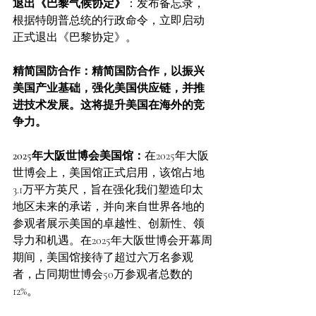
退出《巴黎气候协定》
：发布备忘录，
根据特朗普总统的行政命令，立即启动
正式退出《巴黎协定》。
精简国防合作：精简国防合作，以振兴
美国产业基础，强化美国供应链，并推
进技术发展。这将提升美国在海外的竞
争力。
2025年大阪世博会美国馆：
在2025年大阪
世博会上，美国馆正式启用，该馆占地
3.1万平方英尺，旨在强化我们塑造印太
地区未来的承诺，并向来自世界各地的
参观者展示美国的卓越性、创新性、领
导力和机遇。在2025年大阪世博会开幕周
期间，美国馆接待了超过六万名参观
者，占同期世博会50万参观者总数的
12%。