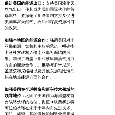
促进美国的能源出口：
支持美国液化天
然气出口，使其成为我们国际伙伴的首
选燃料，并撤销了那些限制支持及促进
美国丰富天然气、石油和煤炭资源出口
的政策。
加强本地区的能源合作：
强调美国对圭
亚那能源、繁荣和主权的承诺，明确指
出马杜罗政权入侵圭亚那将面临的后
果。加强了与圭亚那和苏里南油气潜力
方面的能源合作，并推动与多米尼加、
圣基茨和尼维斯以及其他东加勒比海岛
屿在地热能源方面的合作。
加强美国在全球投资和新兴技术领域的
领导地位：
巩固了美国作为海湾盟友首
要战略伙伴的地位，促使阿联酋和沙特
阿拉伯承诺在未来十年内向先进技术、
国防、能源、基础设施和制造业等领域