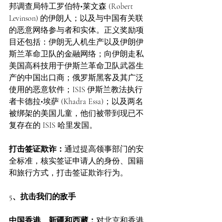
邦调查局特工罗伯特•莱文森 (Robert 
Levinson) 的伊朗人；以及与中国有关联
的恶意网络参与者和实体。正义奖励项
目还包括：伊朗无人机生产以及伊朗伊
斯兰革命卫队的金融网络；向伊朗走私
美国高科技用于伊斯兰革命卫队武器生
产的中国出口商；俄罗斯黑客及其广泛
使用的恶意软件；ISIS 伊斯兰教法执行
者卡德拉•埃萨 (Khadra Essa)；以及两名
被绑架的美国儿童，他们被带到现已不
复存在的 ISIS 哈里发国。
打击签证欺诈：
通过提高领事部门的安
全标准，核实签证申请人的身份、国籍
和旅行方式，打击签证欺诈行为。
5、抗击我们的敌手
中国香港、新疆和西藏：
对北京和香港