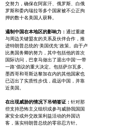
交努力，确保在阿富汗、俄罗斯、白俄
罗斯和委内瑞拉等多个国家被不公正拘
押的数十名美国人获释。
遏制中国在本地区的影响力：
通过重建
与周边关键盟友的关系及伙伴合作，推
进特朗普总统的“美国优先”政策。由于卢
比奥国务卿的努力，其中包括他的首次
国际访问，巴拿马做出了退出中国“一带
一路”倡议的重大决定。包括萨尔瓦多、
墨西哥和哥斯达黎加在内的其他国家也
已迈出了实质性步伐，疏远中国，并靠
近美国。
在出现威胁的情况下吊销签证：
针对那
些支持恐怖主义组织或参与威胁我国国
家安全或外交政策利益活动的外国访
客，落实特朗普总统的零容忍方针。