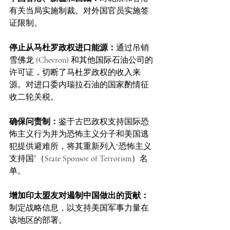
有关当局实施制裁。对外国官员实施签
证限制。
停止从马杜罗政权进口能源：
通过吊销
雪佛龙 (Chevron) 和其他国际石油公司的
许可证，切断了马杜罗政权的收入来
源。对进口委内瑞拉石油的国家酌情征
收二轮关税。
确保问责制：
鉴于古巴政权支持国际恐
怖主义行为并为恐怖主义分子和美国逃
犯提供避难所，将其重新列入“恐怖主义
支持国”（State Sponsor of Terrorism）名
单。
增加印太盟友对遏制中国做出的贡献：
制定战略信息，以支持美国军事力量在
该地区的部署。