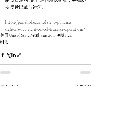
制裁石油的“影子”油轮船队扩张，并威胁
要接管巴拿马运河。
https://panakobeconsulate.jp/panama-
tightens-oversight-on-oil-transfer-operations/
美国 United States
制裁 Sanctions
伊朗 Iran
制裁
最新文章
查看全部