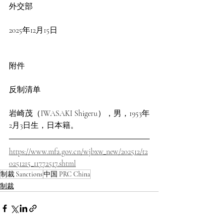
外交部　　
2025年12月15日
附件
反制清单
岩崎茂（IWASAKI Shigeru），男，1953年
2月3日生，日本籍。
https://www.mfa.gov.cn/wjbxw_new/202512/t2
0251215_11772517.shtml
制裁 Sanctions
中国 PRC China
制裁