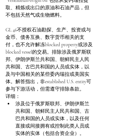
“Venezuelan-origin oil”包括从委内瑞拉提
取、精炼或出口的原油和石油产品，但
不包括天然气或生物燃料。
GL 46不授权石油勘探、生产、投资或与
金币、债务互换、数字货币相关的支
付，也不允许解冻blocked property或涉及
blocked vessel的交易。排除涉及俄罗斯联
邦、伊朗伊斯兰共和国、朝鲜民主人民
共和国、古巴共和国的人员或实体，以
及与中国相关的某些委内瑞拉或美国实
体。解答指出，非established U.S. entity可
参与下游活动，但需遵守排除条款。
详细：
涉及位于俄罗斯联邦、伊朗伊斯兰
共和国、朝鲜民主人民共和国、古
巴共和国的人员或实体，以及任何
直接或间接拥有或控制此类人员或
实体的实体（包括合资企业）。