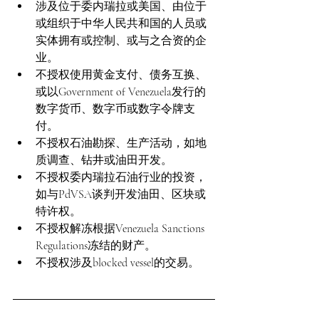
涉及位于委内瑞拉或美国、由位于
或组织于中华人民共和国的人员或
实体拥有或控制、或与之合资的企
业。
不授权使用黄金支付、债务互换、
或以Government of Venezuela发行的
数字货币、数字币或数字令牌支
付。
不授权石油勘探、生产活动，如地
质调查、钻井或油田开发。
不授权委内瑞拉石油行业的投资，
如与PdVSA谈判开发油田、区块或
特许权。
不授权解冻根据Venezuela Sanctions 
Regulations冻结的财产。
不授权涉及blocked vessel的交易。
https://ofac.treasury.gov/faqs/added/2026-02-