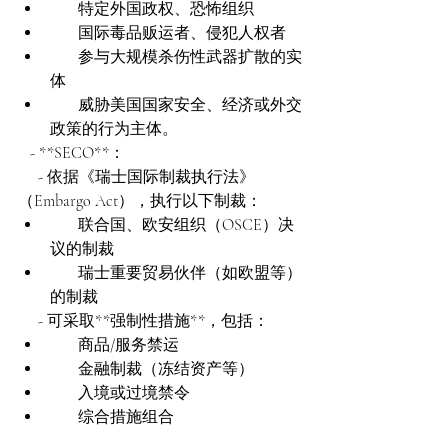
       特定外国政权、恐怖组织  
       国际毒品贩运者、侵犯人权者  
       参与大规模杀伤性武器扩散的实
体  
       威胁美国国家安全、经济或外交
政策的行为主体。  
   - **SECO**：  
     - 依据《瑞士国际制裁执行法》
（Embargo Act），执行以下制裁：  
       联合国、欧安组织（OSCE）决
议的制裁  
       瑞士重要贸易伙伴（如欧盟等）
的制裁  
     - 可采取**强制性措施**，包括：  
       商品/服务禁运  
       金融制裁（冻结资产等）  
       入境或过境禁令  
       综合措施组合  