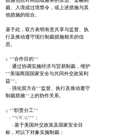
措施包括对商品或服务的禁运、金融制
裁、入境或过境禁令，或上述措施与其
他措施的组合。  
基于此，双方表明有意共享与监督、执
行及推动遵守现行制裁措施相关的信
息。
2. **合作目的**  
   - 通过协调实施经济与贸易制裁，维护
**美瑞两国国家安全与共同外交政策利
益**。  
   - 强化双方在**监督、执行及推动遵守
制裁措施**上的协作关系。  
3. **职责分工**  
   - **OFAC**：  
     - 基于美国外交政策及国家安全目
标，对以下对象实施制裁：  