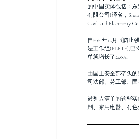
的中国实体包括：东莞绿洲鞋
有限公司(译名，Shandon
Coal and Electricity C
自2021年12月《
法工作组(FLETF
单就增长了240%。
由国土安全部牵头的
司法部、劳工部、国
被列入清单的这些实
剂、家用电器、有色