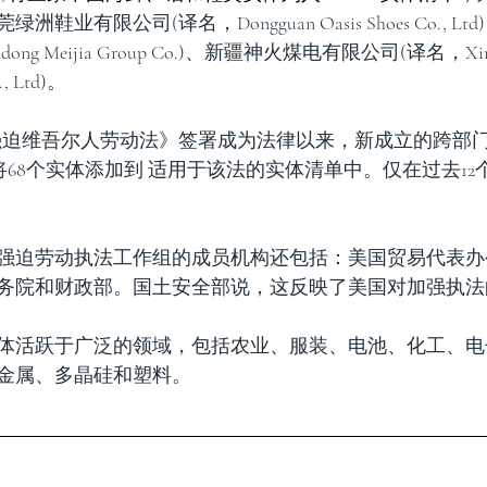
业有限公司(译名，Dongguan Oasis Shoes Co., L
g Meijia Group Co.)、新疆神火煤电有限公司(译名，Xinjia
o., Ltd)。
防止强迫维吾尔人劳动法》签署成为法律以来，新成立的跨部
),已将68个实体添加到 适用于该法的实体清单中。仅在过去1
强迫劳动执法工作组的成员机构还包括：美国贸易代表办
务院和财政部。国土安全部说，这反映了美国对加强执法
体活跃于广泛的领域，包括农业、服装、电池、化工、电
金属、多晶硅和塑料。