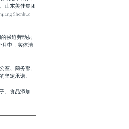
td)、山东美佳集团
ng Shenhuo 
门的强迫劳动执
2个月中，实体清
公室、商务部、
的坚定承诺。
子、食品添加