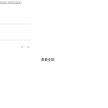
ear-entities-
查看全部