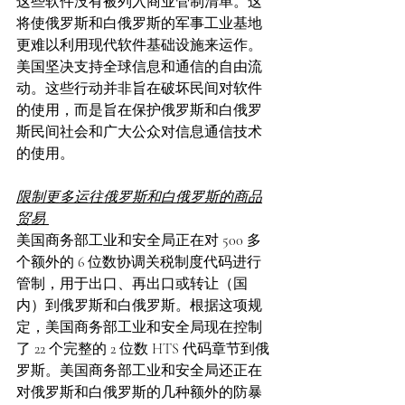
这些软件没有被列入商业管制清单。这
将使俄罗斯和白俄罗斯的军事工业基地
更难以利用现代软件基础设施来运作。
美国坚决支持全球信息和通信的自由流
动。这些行动并非旨在破坏民间对软件
的使用，而是旨在保护俄罗斯和白俄罗
斯民间社会和广大公众对信息通信技术
的使用。     
限制更多运往俄罗斯和白俄罗斯的商品
贸易 
美国商务部工业和安全局正在对 500 多
个额外的 6 位数协调关税制度代码进行
管制，用于出口、再出口或转让（国
内）到俄罗斯和白俄罗斯。根据这项规
定，美国商务部工业和安全局现在控制
了 22 个完整的 2 位数 HTS 代码章节到俄
罗斯。美国商务部工业和安全局还正在
对俄罗斯和白俄罗斯的几种额外的防暴