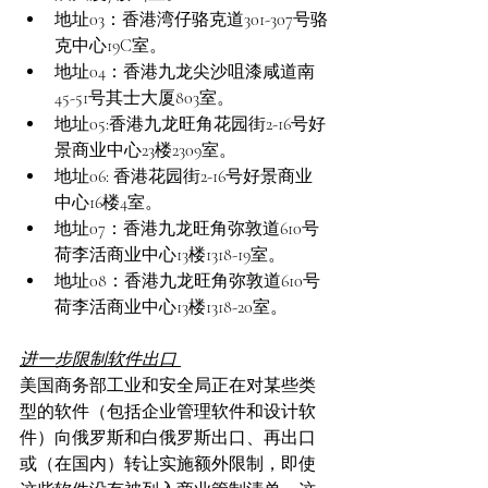
地址03：香港湾仔骆克道301-307号骆
克中心19C室。 
地址04：香港九龙尖沙咀漆咸道南
45-51号其士大厦803室。 
地址05:香港九龙旺角花园街2-16号好
景商业中心23楼2309室。 
地址06: 香港花园街2-16号好景商业
中心16楼4室。 
地址07：香港九龙旺角弥敦道610号
荷李活商业中心13楼1318-19室。 
地址08：香港九龙旺角弥敦道610号
荷李活商业中心13楼1318-20室。 
进一步限制软件出口 
美国商务部工业和安全局正在对某些类
型的软件（包括企业管理软件和设计软
件）向俄罗斯和白俄罗斯出口、再出口
或（在国内）转让实施额外限制，即使