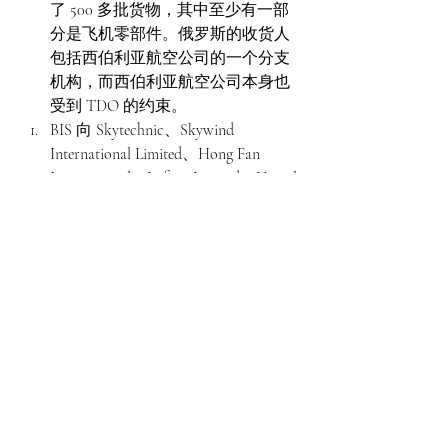
了 500 多批货物，其中至少有一部
分是飞机零部件。俄罗斯的收货人
包括西伯利亚航空公司的一个分支
机构，而西伯利亚航空公司本身也
受到 TDO 的约束。  
BIS 向 Skytechnic、Skywind 
International Limited、Hong Fan 
International、Lufeng Limited、Unical 
dis Ticaret Ve Lojistik JSC、Izzi Cup 
DOO、Alexey Sumchenko、Anna 
Shumakova、Branmir Salevic 和 
Danijela Salevic 发出了
TDO
。他们通
过跨国计划规避 BIS 的出口管制，
向俄罗斯出口了大约 260 批货物，
其中大部分是飞机零部件。俄罗斯
的收货人包括 Pobeda Airlines，这是
一家同样受到 TDO 约束的俄罗斯航
空公司。  