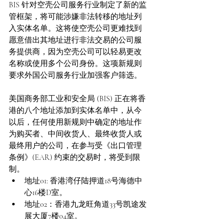
BIS 针对空壳公司服务行业制定了新的监
管框架，将可能涉嫌非法转移的地址列
入实体名单。这将使空壳公司更难找到
愿意借出其地址进行非法交易的公司服
务提供商，因为空壳公司可以轻易更改
名称或使用多个公司身份。这项新规则
要求外国公司服务行业加强客户筛选。 
美国商务部工业和安全局 (BIS) 正在将香
港的八个地址添加到实体名单中，从今
以后，任何使用新规则中确定的地址作
为购买者、中间收货人、最终收货人或
最终用户的公司，在参与受《出口管理
条例》(EAR) 约束的交易时，将受到限
制。  
地址01: 香港湾仔陆押道18号海德中
心16楼D室。 
地址02：香港九龙旺角道33号凯途发
展大厦7楼04室。 