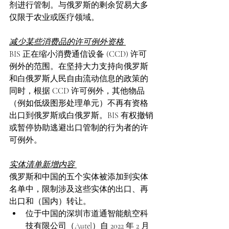
剂进行管制。与俄罗斯的剩余贸易大多
仅限于农业或医疗领域。 
减少某些消费品的许可例外资格 
BIS 正在缩小消费通信设备 (CCD) 许可
例外的范围。在坚持大力支持向俄罗斯
和白俄罗斯人民自由流动信息的政策的
同时，根据 CCD 许可例外，其他物品
（例如低级图形处理单元）不再有资格
出口到俄罗斯或白俄罗斯。BIS 有权撤销
或暂停协助逃避出口管制的行为者的许
可例外。  
实体清单新增内容 
俄罗斯和中国的五个实体被添加到实体
名单中，限制涉及这些实体的出口、再
出口和（国内）转让。  
位于中国的深圳市道通智能航空科
技有限公司（Autel）自 2022 年 2 月