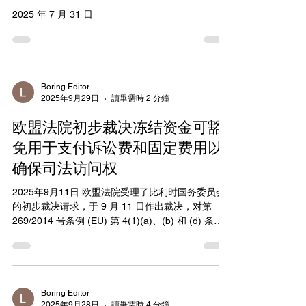
2025 年 7 月 31 日
Boring Editor
2025年9月29日
讀畢需時 2 分鐘
欧盟法院初步裁决冻结资金可豁
免用于支付诉讼费和固定费用以
确保司法访问权
2025年9月11日 欧盟法院受理了比利时国务委员会
的初步裁决请求，于 9 月 11 日作出裁决，对第
269/2014 号条例 (EU) 第 4(1)(a)、(b) 和 (d) 条规
定的豁免制度的范围作出裁决。该条款规定，如有
必要，可以解冻并提供冻结资金用于支付税款、专
业...
Boring Editor
2025年9月28日
讀畢需時 4 分鐘