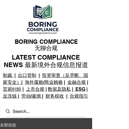
BORING COMPLIANCE
无聊合规
LATEST COMPLIANCE
NEWS 最新境外合规信息报道
制裁
|
出口管制
|
投资审查（反垄断、国
家安全）
|
海外腐败/商业贿赂
|
金融合规
|
贸易纠纷
|
上市合规
|
数据及隐私
|
ESG
|
反洗钱
|
劳动/雇佣
|
财务税收
|
合规指引
全部信息