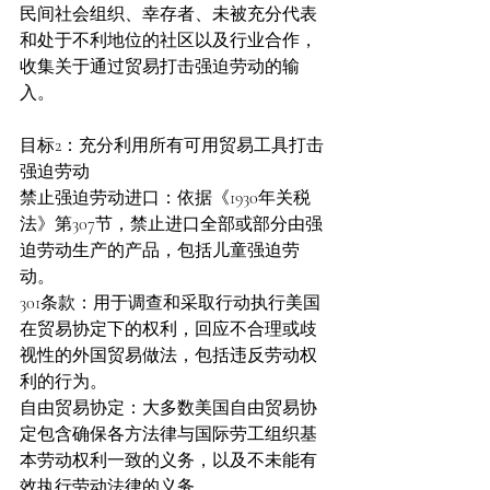
民间社会组织、幸存者、未被充分代表
和处于不利地位的社区以及行业合作，
收集关于通过贸易打击强迫劳动的输
入。
目标2：充分利用所有可用贸易工具打击
强迫劳动
禁止强迫劳动进口：依据《1930年关税
法》第307节，禁止进口全部或部分由强
迫劳动生产的产品，包括儿童强迫劳
动。
301条款：用于调查和采取行动执行美国
在贸易协定下的权利，回应不合理或歧
视性的外国贸易做法，包括违反劳动权
利的行为。
自由贸易协定：大多数美国自由贸易协
定包含确保各方法律与国际劳工组织基
本劳动权利一致的义务，以及不未能有
效执行劳动法律的义务。