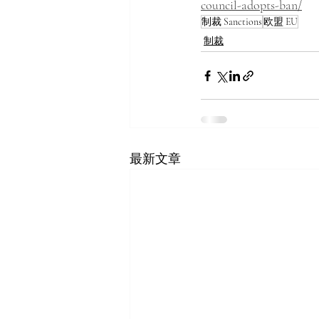
council-adopts-ban/
制裁 Sanctions
欧盟 EU
制裁
最新文章