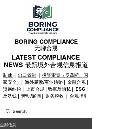
BORING COMPLIANCE
无聊合规
LATEST COMPLIANCE
NEWS 最新境外合规信息报道
制裁
|
出口管制
|
投资审查（反垄断、国
家安全）
|
海外腐败/商业贿赂
|
金融合规
|
贸易纠纷
|
上市合规
|
数据及隐私
|
ESG
|
反洗钱
|
劳动/雇佣
|
财务税收
|
合规指引
全部信息