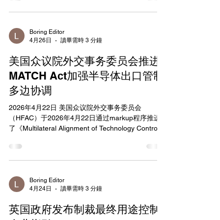
政府依法依规对稀土等关键矿产实施出口管制，对
符合的，应在《报关单》、《中华人民共和国出境C
合规、民用的许可申请予以审核。
类快件报关单》（以下简称《C类快件报关单》）、
https://www.mofcom.gov.cn/xwfbzt/2026/swbzklxx
《中华人民共和国海关跨境电子商务零售出口申报
wfbh2026n5y28r/index.html
清单》（以下简称《跨境电商申报清单》）“备注”栏
Boring Editor
4月26日
讀畢需時 3 分鐘
中注明“不属于出
美国众议院外交事务委员会推进
MATCH Act加强半导体出口管制
多边协调
2026年4月22日 美国众议院外交事务委员会
（HFAC）于2026年4月22日通过markup程序推进
了《Multilateral Alignment of Technology Controls
on Hardware Act》（MATCH Act），该法案由Rep.
Michael Baumgartner提出，旨在通过多边协调技术
管制，限制中国获取先进半导体制造设备和组件，
从而维护美国在AI军备竞赛中的领先地位。法案针
对中国先进AI芯片生产高度依赖美国及盟国技术的
Boring Editor
4月24日
讀畢需時 3 分鐘
现状，填补现有出口管制漏洞，防止中国军方通过
迂回途径获得关键半导体制造工具。 MATCH Act要
英国政府发布制裁最终用途控制
求商务部和国务院部长审查“chokepoint controls”以