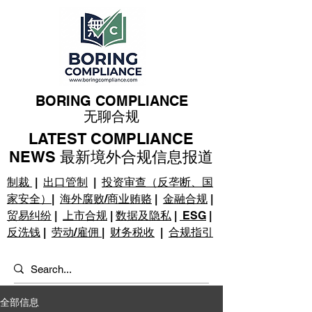
BORING COMPLIANCE
无聊合规
LATEST COMPLIANCE
NEWS 最新境外合规信息报道
制裁
|
出口管制
|
投资审查（反垄断、国
家安全）
|
海外腐败/商业贿赂
|
金融合规
|
贸易纠纷
|
上市合规
|
数据及隐私
|
ESG
|
反洗钱
|
劳动/雇佣
|
财务税收
|
合规指引
全部信息