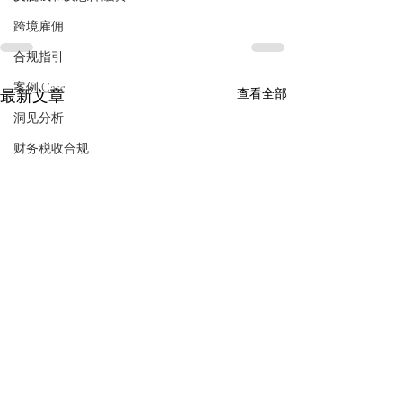
跨境雇佣
合规指引
案例 Case
最新文章
查看全部
洞见分析
财务税收合规