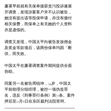
廉署早前就有关保单接获贪污投诉遂展
开调查，发现涉案客户并不认识被告，
她没有提出该等投保申请，亦没有缴付
相关保费，而保单上有关她的个人资料
亦是虚假的。
调查又发现，中国太平向被告发放佣金
及奖金等款项后，该两份保单均因「断
供」而失效。
中国太平在廉署调查案件期间提供全面
协助。
同案另一名被告周锐坤，34岁，中国太
平前助理分组经理，被控一项伪造罪
名，违反《刑事罪行条例》第71条。案件
押后至11月6日在东区裁判法院答辩。