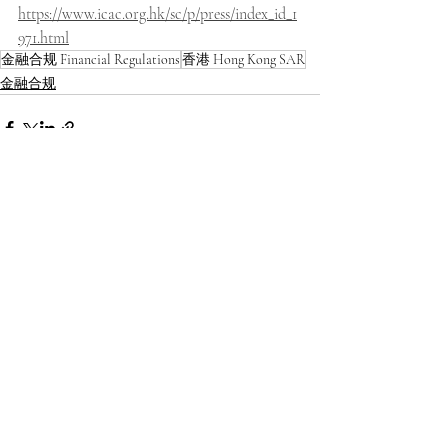
https://www.icac.org.hk/sc/p/press/index_id_1
971.html
金融合规 Financial Regulations
香港 Hong Kong SAR
金融合规
最新文章
查看全部