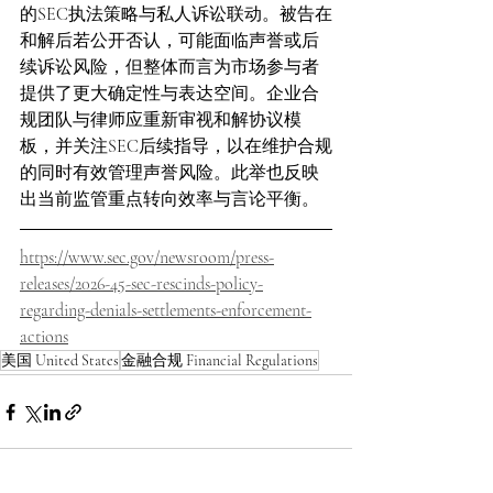
的SEC执法策略与私人诉讼联动。被告在
和解后若公开否认，可能面临声誉或后
续诉讼风险，但整体而言为市场参与者
提供了更大确定性与表达空间。企业合
规团队与律师应重新审视和解协议模
板，并关注SEC后续指导，以在维护合规
的同时有效管理声誉风险。此举也反映
出当前监管重点转向效率与言论平衡。
https://www.sec.gov/newsroom/press-
releases/2026-45-sec-rescinds-policy-
regarding-denials-settlements-enforcement-
actions
美国 United States
金融合规 Financial Regulations