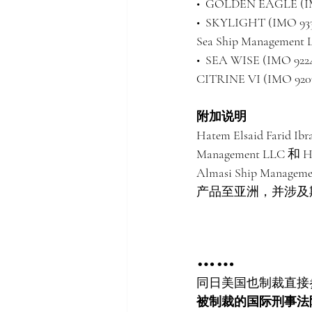
•  GOLDEN EAGLE (IMO
•  SKYLIGHT (IMO 93
Sea Ship Management 
•  SEA WISE (IMO 922
CITRINE VI (IMO 9207
附加说明
Hatem Elsaid Far
Management LLC 和
Almasi Ship 
产品至亚洲，并涉及
……
同日美国也制裁直接
被制裁的国际刑事法院