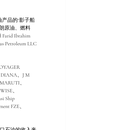
油产品的“影子船
伊朗原油、燃料
 Ibrahim 
Petroleum LLC
OYAGER 
IANA、J M 
MARUTI、
 WISE、
 Ship 
ent FZE、
出口石油的收入来