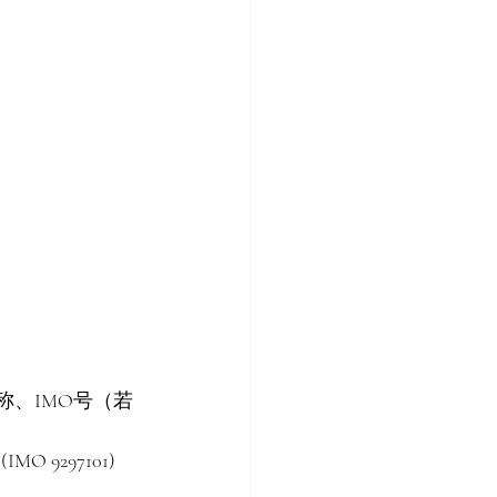
称、IMO号（若
IMO 9297101) 