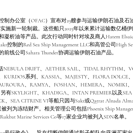
控制办公室（OFAC）宣布对29艘参与运输伊朗石油及石
司实施新一轮制裁。这些船只2025年以来累计运输数亿桶
油等产品。此次行动同时针对埃及商人Hatem Elsaid Farid
制的Red Sea Ship Management LLC和高管公司High Seas 
线公司Sahara Thunder协调运输伊朗石油产品。
BULA DRIFT、AETHER SAIL、TIDAL RHYTHM、V
、KURDOS系列、KASSIA、MAJESTY、FLORA DOLCE、D
、AUROURA、RAMYA、FOSHAN、HEMERA、NOMIKI、
另有SKYLIGHT、KHADIGA、INTAN PREMIER以及SEA
、SEA CITRINE VI等船只因与Sakr或Qatrat Alnada Almasi
.C关联被列为冻结财产。相关管理公司包括Phoenix Ship Managem
nc.、Rukbat Marine Services Co等17家企业均被列入SDN名单。
3902号行政令》，旨在切断伊朗通过影子船队向亚洲买家