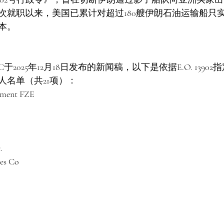
次就职以来，美国已累计对超过180艘伊朗石油运输船只
本。
于2025年12月18日发布的新闻稿，以下是依据E.O. 1390
人名单（共21项）：
ement FZE
.
ces Co