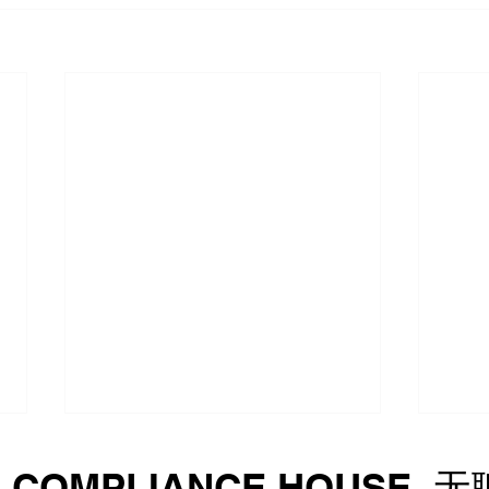
中华人民共和国商务部令二〇
美国
G COMPLIANCE HOUSE
二六年第2号 关于对应用
增列