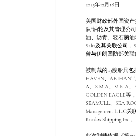
2025年12月18日
美国财政部外国资产
队”油轮及其管理公
油、沥青、轻石脑油和凝析
Sakr及其关联公司，Sakr控
曾与伊朗国防部关联的前
被制裁的29艘船只包括NE
HAVEN、ARIHANT
A、S M A、M K A
GOLDEN EAGLE等，
SEAMULL、SEA ROCK
Management L.L
Kurdos Shipping I
此次制裁依据《第1