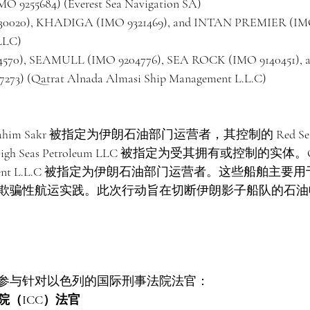
 9255684) (Everest Sea Navigation SA)
30020), KHADIGA (IMO 9321469), and INTAN PREMIER (IMO
LLC)
4570), SEAMULL (IMO 9204776), SEA ROCK (IMO 9140451), 
273) (Qatrat Alnada Almasi Ship Management L.L.C)
id Ibrahim Sakr 被指定为伊朗石油部门运营者，其控制的 Red Sea 
 High Seas Petroleum LLC 被指定为受其拥有或控制的实体。Qat
Management L.L.C 被指定为伊朗石油部门运营者。这些船舶
欺骗性航运实践。此次行动旨在切断伊朗影子船队的石油
参与针对以色列的国际刑事法院法官：
（ICC）法官