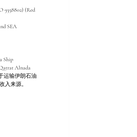
 9358802) (Red 
and SEA 
Ship 
rat Alnada 
主要用于运输伊朗石油
收入来源。