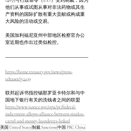
14059号行政命令（E.O.）受到制裁，因为
他们从事或试图从事对非法药物或其生
产资料的国际扩散有重大贡献或构成重
大风险的活动或交易。
美国加利福尼亚州中部地区检察官办公
室近期也作出过类似检控。
https://home.treasury.gov/news/press-
releases/jy2439
联邦起诉书指控锡那罗亚卡特尔和与中
国地下银行有关的洗钱者之间的联盟
https://www.justice.gov/opa/pr/federal-
indictment-alleges-alliance-between-sinaloa-
cartel-and-money-launderers-linked
美国 United States
制裁 Sanctions
中国 PRC China