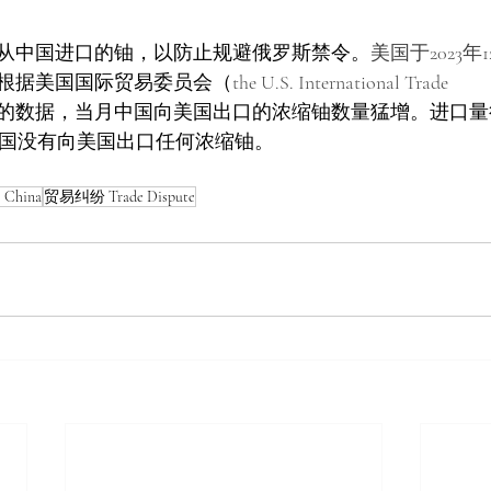
从中国进口的铀，以防止规避俄罗斯禁令。
美国于2023
根据美国国际贸易委员会（
the U.S. International Trade 
的数据，当月中国向美国出口的浓缩铀数量猛增。进口量
2 年，中国没有向美国出口任何浓缩铀。
China
贸易纠纷 Trade Dispute