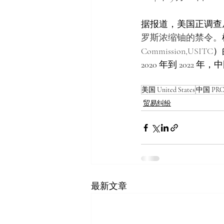
据报道，美国正调查
罗斯浓缩铀的禁令。
Commission,
USITC
）
2020 年到 202
美国 United States
中国 PRC 
贸易纠纷
最新文章