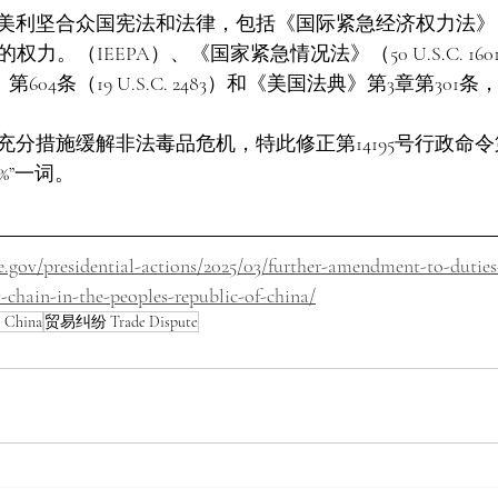
坚合众国宪法和法律，包括《国际紧急经济权力法》（50 U.S
力。（IEEPA）、《国家紧急情况法》（50 U.S.C. 1601
第604条（19 U.S.C. 2483）和《美国法典》第3章第30
分措施缓解非法毒品危机，特此修正第14195号行政命令第
0%”一词。
.gov/presidential-actions/2025/03/further-amendment-to-duties
-chain-in-the-peoples-republic-of-china/
China
贸易纠纷 Trade Dispute