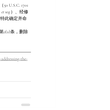
.C. 1701 
 
et seq
.）、经修
1条，特此确定并命
2(a)条，删除
-addressing-the-