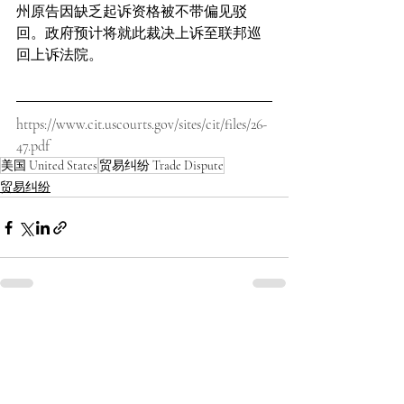
州原告因缺乏起诉资格被不带偏见驳
回。政府预计将就此裁决上诉至联邦巡
回上诉法院。
https://www.cit.uscourts.gov/sites/cit/files/26-
47.pdf
美国 United States
贸易纠纷 Trade Dispute
贸易纠纷
最新文章
查看全部