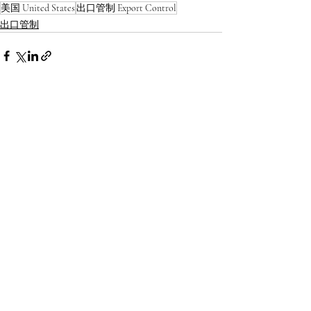
美国 United States
出口管制 Export Control
出口管制
最新文章
查看全部