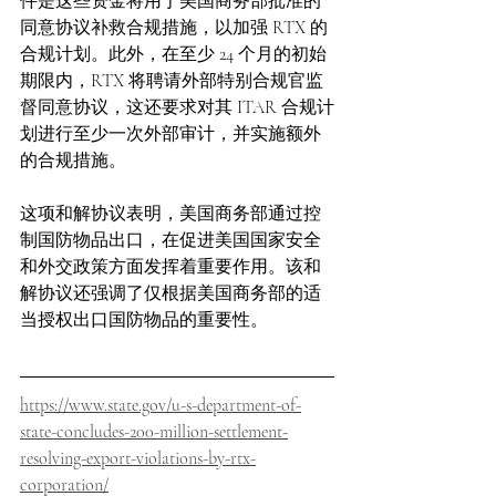
件是这些资金将用于美国商务部批准的
同意协议补救合规措施，以加强 RTX 的
合规计划。此外，在至少 24 个月的初始
期限内，RTX 将聘请外部特别合规官监
督同意协议，这还要求对其 ITAR 合规计
划进行至少一次外部审计，并实施额外
的合规措施。
这项和解协议表明，美国商务部通过控
制国防物品出口，在促进美国国家安全
和外交政策方面发挥着重要作用。该和
解协议还强调了仅根据美国商务部的适
当授权出口国防物品的重要性。
https://www.state.gov/u-s-department-of-
state-concludes-200-million-settlement-
resolving-export-violations-by-rtx-
corporation/