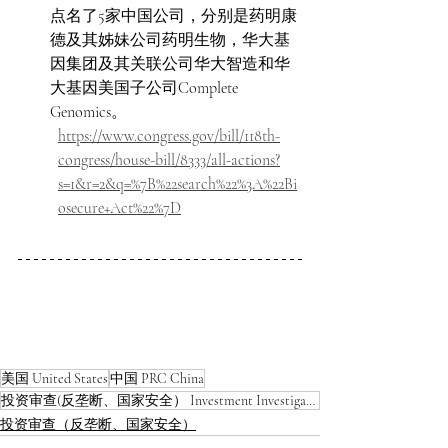
点名了5家中国公司，分别是药明康
德及其姊妹公司药明生物，华大基
因集团及其关联公司华大智造和华
大基因美国子公司Complete 
Genomics。
https://www.congress.gov/bill/118th-
congress/house-bill/8333/all-actions?
s=1&r=2&q=%7B%22search%22%3A%22Bi
osecure+Act%22%7D
美国 United States
中国 PRC China
投资审查(反垄断、国家安全） Investment Investigation
投资审查（反垄断、国家安全）