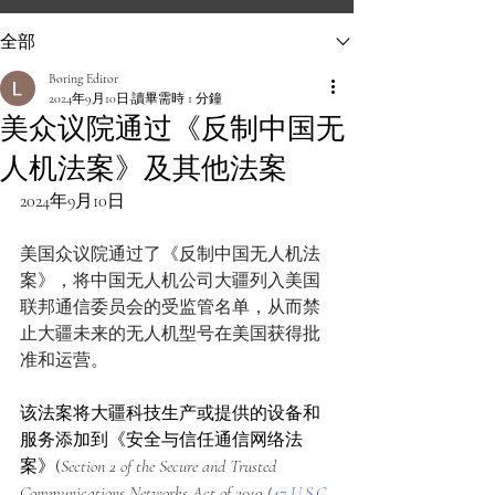
全部
Boring Editor
2024年9月10日
讀畢需時 1 分鐘
美众议院通过《反制中国无
人机法案》及其他法案
2024年9月10日
美国众议院通过了《反制中国无人机法
案》，将中国无人机公司大疆列入美国
联邦通信委员会的受监管名单，从而禁
止大疆未来的无人机型号在美国获得批
准和运营。
该法案将大疆科技生产或提供的设备和
服务添加到《安全与信任通信网络法
案》(
Section 2 of the Secure and Trusted 
Communications Networks Act of 2019 (
47 U.S.C. 