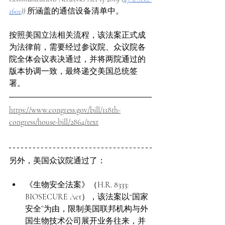
1601
)) 
所涵盖的通信设备清单中。
按照美国立法相关流程，该法案正式成
为法律前，需要经过参议院、众议院各
院全体会议表决通过，并将两院通过的
版本协调一致，最终递交美国总统签
署。
https://www.congress.gov/bill/118th-
congress/house-bill/2864/text
另外，
美国众议院
通过
了
：
《生物安全法案》（H.R. 8333: 
BIOSECURE Act），该法案以“国家
安全”为由，限制美国联邦机构与外
国生物技术公司展开业务往来，并