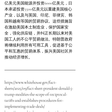
亿美元美国能源并投资6000亿美元，日
本承诺投资5500亿美元以重建美国核心
产业，以及与英国、印尼、菲律宾、韩
国和越南等国的贸易协议。这些措施旨
在激励美国本土制造业，保护国家安
全，强化供应链，并纠正长期以来对美
国工人的不公平贸易做法。特朗普政府
将继续利用所有可用工具，促进基于公
平和互惠的贸易体系，振兴美国社区并
推动经济增长。
https://www.whitehouse.gov/fact-
sheets/2025/09/fact-sheet-president-donald-j-
trump-modifies-the-scope-of-reciprocal-
tariffs-and-establishes-procedures-for-
implementing-trade-deals/  