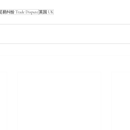
贸易纠纷 Trade Dispute
英国 UK