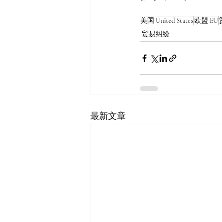
美国 United States
欧盟 EU
贸易纠纷
最新文章