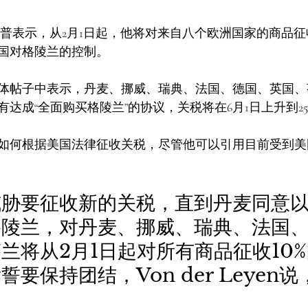
普表示，从2月1日起，他将对来自八个欧洲国家的商品征收
国对格陵兰的控制。
体帖子中表示，丹麦、挪威、瑞典、法国、德国、英国、
达成“全面购买格陵兰”的协议，关税将在6月1日上升到25
如何根据美国法律征收关税，尽管他可以引用目前受到美
威胁要征收新的关税，直到丹麦同意
格陵兰，对丹麦、挪威、瑞典、法国
兰将从2月1日起对所有商品征收10
要保持团结，Von der Leyen