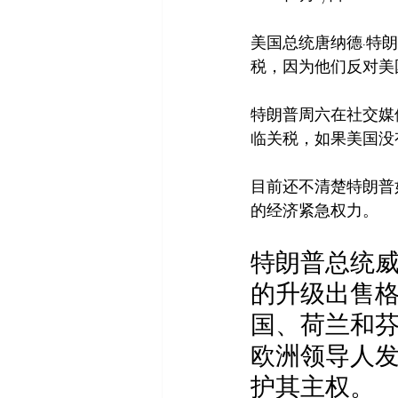
美国总统唐纳德·特朗
税，因为他们反对美
特朗普周六在社交媒
临关税，如果美国没有
目前还不清楚特朗普
的经济紧急权力。
特朗普总统
的升级出售
国、荷兰和芬
欧洲领导人发誓
护其主权。