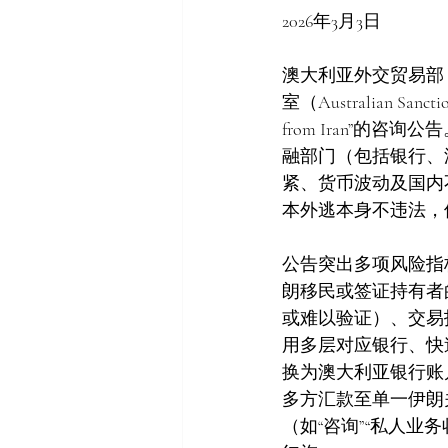
2026年3月3日
澳大利亚外交贸易部（Depa
室（Australian Sanct
from Iran”
融部门（包括银行、
紧、货币波动及国内
本外逃本身不违法，
公告突出多项风险指
朗移民或签证持有者
或难以验证）、交易
用多层对应银行、快
换为澳大利亚银行账
多方汇款至单一伊朗
（如“咨询”“私人业