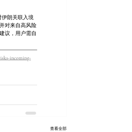
对伊朗关联入境
并对来自高风险
律建议，用户需自
risks-incoming-
查看全部