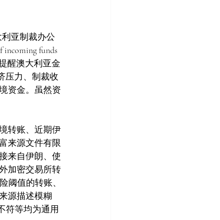
）所属澳大利亚制裁办公
ncoming funds 
，提醒澳大利亚金
济压力、制裁收
境资金。虽然资
境转账、近期伊
富来源文件有限
接来自伊朗、使
外加密交易所转
风险阈值的转账、
来源描述模糊
额不符等均为通用