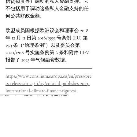
信贷额度等）调动的私人金融支持。它
不包括用于调动这些私人金融支持的任
何公共财政金额。
欧盟成员国根据欧洲议会和理事会 2018 
年 12 月 11 日第 2018/1999 号条例 (EU) 第 
19.3 条（“治理条例”）以及委员会第 
2020/1208 号实施条例第 6 条和附件 III-V 
报告了 2023 年气候融资数据。
https://www.consilium.europa.eu/en/press/pre
ss-releases/2024/11/05/council-publishes-2023-
international-climate-finance-figures/
欧盟 EU
ESG(环境、社会和公司治理)
ESG(环境、社会和公司治理)