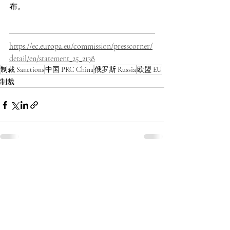
布。
https://ec.europa.eu/commission/presscorner/
detail/en/statement_25_2138
制裁 Sanctions
中国 PRC China
俄罗斯 Russia
欧盟 EU
制裁
最新文章
查看全部