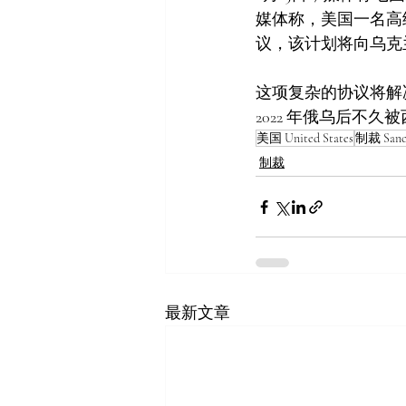
媒体称，美国一名高
议，该计划将向乌克
这项复杂的协议将解
2022 年俄乌后不久
美国 United States
制裁 Sanc
制裁
最新文章