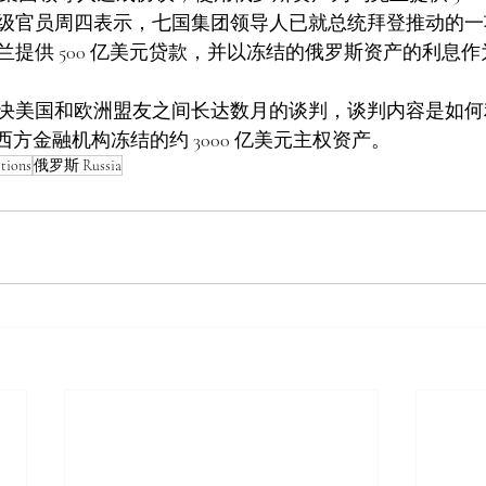
级官员周四表示，七国集团领导人已就总统拜登推动的一
兰提供 500 亿美元贷款，并以冻结的俄罗斯资产的利息
决美国和欧洲盟友之间长达数月的谈判，谈判内容是如何
被西方金融机构冻结的约 3000 亿美元主权资产。
tions
俄罗斯 Russia