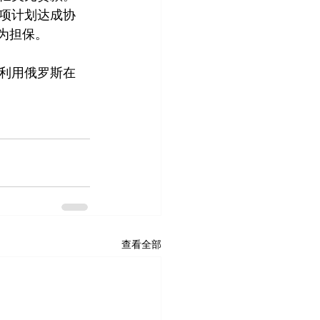
项计划达成协
作为担保。
利用俄罗斯在 
查看全部