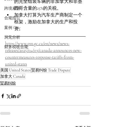
的完全组装车辆的非加拿大和非墨
西哥含量的25%的关税。
跨境雇佣
加拿大打算为汽车生产商制定一个
合规指引
框架，激励在加拿大的生产和投
案例 Case
资。
洞见分析
https://www.pm.gc.ca/en/news/news-
财务税收合规
releases/2025/04/03/canada-announces-new-
countermeasures-response-tariffs-from-
united-states
美国 United States
贸易纠纷 Trade Dispute
加拿大 Canada
贸易纠纷