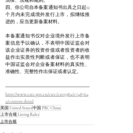
法律、法规和规则。
四、你公司自本备案通知书出具之日起12
个月内未完成境外发行上市，拟继续推
进的，应当更新备案材料。
本备案通知书仅对企业境外发行上市备
案信息予以确认，不表明中国证监会对
该企业证券的投资价值或者投资者的收
益作出实质性判断或者保证，也不表明
中国证监会对企业备案材料的真实性、
准确性、完整性作出保证或者认定。
http://www.csrc.gov.cn/csrc/c105984/c748764
2/content.shtml
美国 United States
中国 PRC China
上市合规 Listing Rules
上市合规