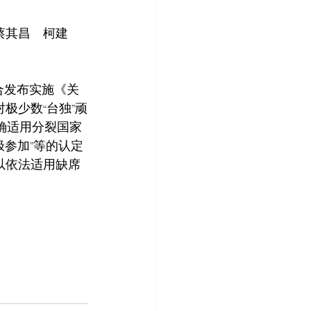
蔡其昌　柯建
合发布实施《关
极少数“台独”顽
明确适用分裂国家
极参加”等的认定
以依法适用缺席