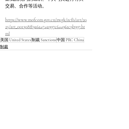
交易、合作等活动。
https://www.mofcom.gov.cn/zwgk/zcfb/art/20
25/art_001308ff9a6a474a997c644961c9b997.ht
ml
美国 United States
制裁 Sanctions
中国 PRC China
制裁
最新文章
查看全部