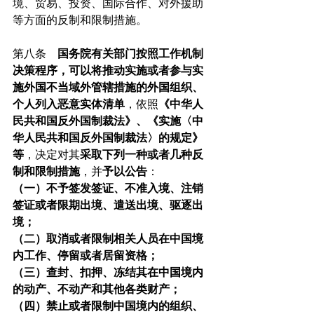
境、贸易、投资、国际合作、对外援助
等方面的反制和限制措施。
第八条　
国务院有关部门按照工作机制
决策程序，可以将推动实施或者参与实
施外国不当域外管辖措施的外国组织、
个人列入恶意实体清单
，依照
《中华人
民共和国反外国制裁法》、《实施〈中
华人民共和国反外国制裁法〉的规定》
等
，决定对其
采取下列一种或者几种反
制和限制措施
，并
予以公告
：
（一）不予签发签证、不准入境、注销
签证或者限期出境、遣送出境、驱逐出
境；
（二）取消或者限制相关人员在中国境
内工作、停留或者居留资格；
（三）查封、扣押、冻结其在中国境内
的动产、不动产和其他各类财产；
（四）禁止或者限制中国境内的组织、