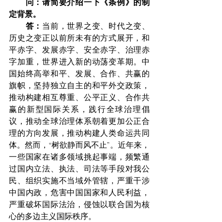
问：请简要介绍一下《条例》的制
定背景。
　　答：
当前，世界之变、时代之变、
历史之变正以前所未有的方式展开，和
平赤字、发展赤字、安全赤字、治理赤
字加重，世界进入新的动荡变革期。中
国始终高举和平、发展、合作、共赢的
旗帜，坚持独立自主的和平外交政策，
推动构建相互尊重、公平正义、合作共
赢的新型国际关系，践行全球治理倡
议，推动全球治理体系朝着更加公正合
理的方向发展，推动构建人类命运共同
体。然而，“树欲静而风不止”。近年来，
一些国家在诸多领域挑起事端，频繁通
过国内立法、执法、司法等手段对我公
民、组织实施不当域外管辖，严重干涉
中国内政，危害中国国家和人民利益，
严重破坏国际法治，侵蚀以联合国为核
心的多边主义国际秩序。