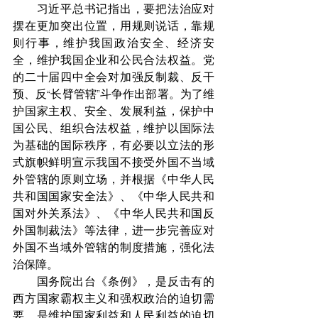
　　习近平总书记指出，要把法治应对
摆在更加突出位置，用规则说话，靠规
则行事，维护我国政治安全、经济安
全，维护我国企业和公民合法权益。党
的二十届四中全会对加强反制裁、反干
预、反“长臂管辖”斗争作出部署。为了维
护国家主权、安全、发展利益，保护中
国公民、组织合法权益，维护以国际法
为基础的国际秩序，有必要以立法的形
式旗帜鲜明宣示我国不接受外国不当域
外管辖的原则立场，并根据《中华人民
共和国国家安全法》、《中华人民共和
国对外关系法》、《中华人民共和国反
外国制裁法》等法律，进一步完善应对
外国不当域外管辖的制度措施，强化法
治保障。
　　国务院出台《条例》，是反击有的
西方国家霸权主义和强权政治的迫切需
要，是维护国家利益和人民利益的迫切